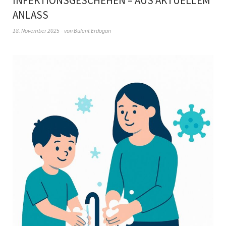
INFEKTIONSGESCHEHEN – AUS AKTUELLEM
ANLASS
18. November 2025
von
Bülent Erdogan