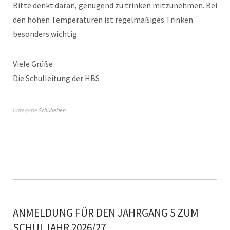
Bitte denkt daran, genügend zu trinken mitzunehmen. Bei
den hohen Temperaturen ist regelmäßiges Trinken
besonders wichtig.
Viele Grüße
Die Schulleitung der HBS
Kategorie
Schulleben
ANMELDUNG FÜR DEN JAHRGANG 5 ZUM
SCHULJAHR 2026/27