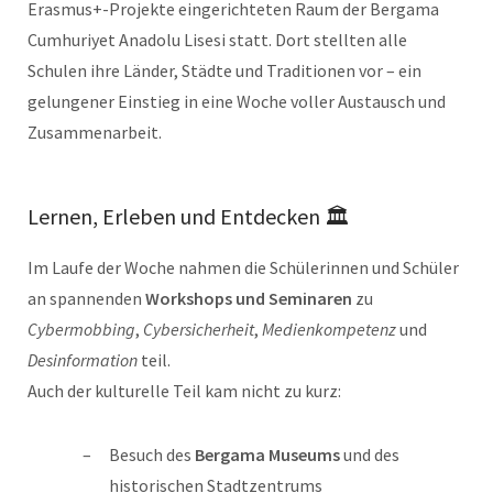
Erasmus+-Projekte eingerichteten Raum der Bergama
Cumhuriyet Anadolu Lisesi statt. Dort stellten alle
Schulen ihre Länder, Städte und Traditionen vor – ein
gelungener Einstieg in eine Woche voller Austausch und
Zusammenarbeit.
Lernen, Erleben und Entdecken 🏛
Im Laufe der Woche nahmen die Schülerinnen und Schüler
an spannenden
Workshops und Seminaren
zu
Cybermobbing
,
Cybersicherheit
,
Medienkompetenz
und
Desinformation
teil.
Auch der kulturelle Teil kam nicht zu kurz:
Besuch des
Bergama Museums
und des
historischen Stadtzentrums