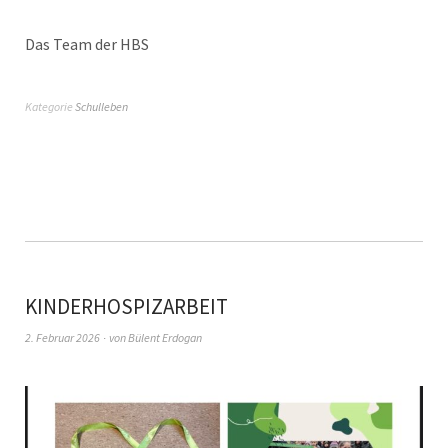
Das Team der HBS
Kategorie
Schulleben
KINDERHOSPIZARBEIT
2. Februar 2026
von
Bülent Erdogan