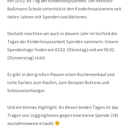
Am 10.02. ist Tag der Kinderhospizarbeit. Die Heinrich-
Bußmann-Schule unterstützt den Kinderhospizverein seit
vielen Jahren mit Spenden und Aktionen.
Deshalb möchten wir auch in diesem Jahr im Vorfeld des
Tages der Kinderhospizarbeit Spenden sammeln. Unsere
Spendentage finden am 03.02. (Dienstag) und am 05.02.
(Donnerstag) statt.
Es gibt in den großen Pausen einen Kuchenverkauf und
tolle Sachen zum Kaufen, zum Beispiel Buttons und
Schlüsselanhänger.
Und ein kleines Highlight: An diesen beiden Tagen ist das
Tragen von Jogginghosen gegen eine kleine Spende (1€)
ausnahmsweise erlaubt