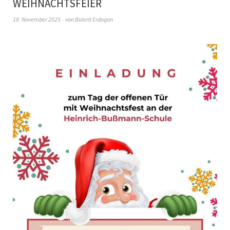
WEIHNACHTSFEIER
18. November 2025
von
Bülent Erdogan