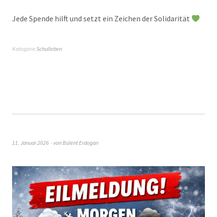
Jede Spende hilft und setzt ein Zeichen der Solidarität
Kategorie
Schulleben
11. Januar 2026
von
Bülent Erdogan