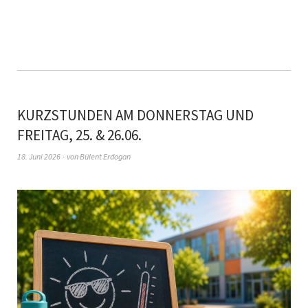
KURZSTUNDEN AM DONNERSTAG UND
FREITAG, 25. & 26.06.
18. Juni 2026
von
Bülent Erdogan