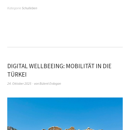
Kategorie
Schulleben
DIGITAL WELLBEEING: MOBILITÄT IN DIE
TÜRKEI
24. Oktober 2025
von
Bülent Erdogan