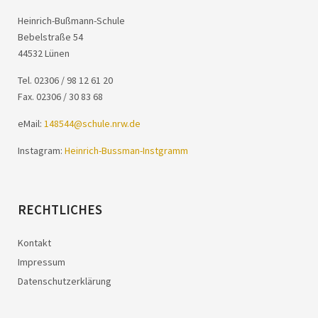
Heinrich-Bußmann-Schule
Bebelstraße 54
44532 Lünen
Tel. 02306 / 98 12 61 20
Fax. 02306 / 30 83 68
eMail:
148544@schule.nrw.de
Instagram:
Heinrich-Bussman-Instgramm
RECHTLICHES
Kontakt
Impressum
Datenschutzerklärung