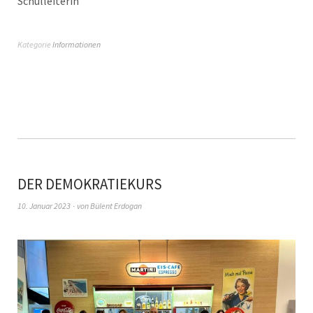
Schulleiterin
Kategorie
Informationen
DER DEMOKRATIEKURS
10. Januar 2023
von
Bülent Erdogan