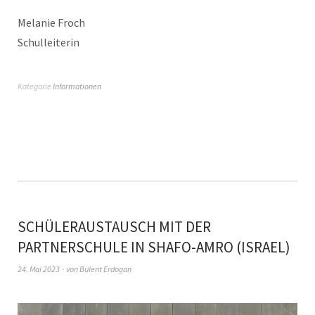
Melanie Froch
Schulleiterin
Kategorie
Informationen
SCHÜLERAUSTAUSCH MIT DER
PARTNERSCHULE IN SHAFO-AMRO (ISRAEL)
24. Mai 2023
von
Bülent Erdogan