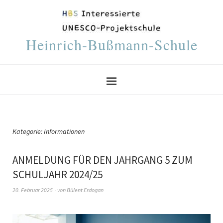
Heinrich-Bußmann-Schule
Kategorie:
Informationen
ANMELDUNG FÜR DEN JAHRGANG 5 ZUM
SCHULJAHR 2024/25
20. Februar 2025
von
Bülent Erdogan