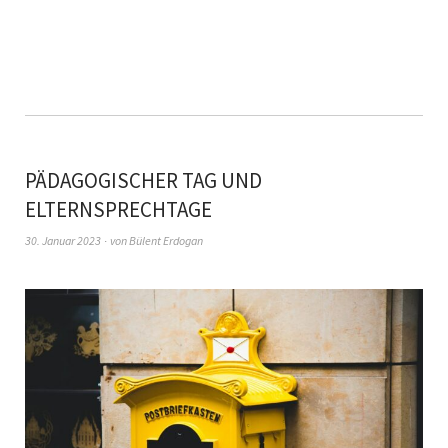
PÄDAGOGISCHER TAG UND
ELTERNSPRECHTAGE
30. Januar 2023
von
Bülent Erdogan