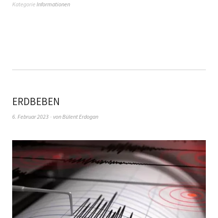
Kategorie
Informationen
ERDBEBEN
6. Februar 2023
von
Bülent Erdogan