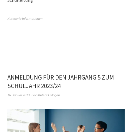
Kategorie
Informationen
ANMELDUNG FÜR DEN JAHRGANG 5 ZUM
SCHULJAHR 2023/24
16. Januar 2023
von
Bülent Erdogan