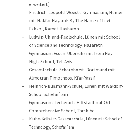
erweitert)
Friedrich-Leopold-Woeste-Gymnasium, Hemer
mit Hakfar Hayarok By The Name of Levi
Eshkol, Ramat Hasharon
Ludwig-Uhland-Realschule, Lünen mit School
of Science and Technology, Nazareth
Gymnasium Essen-Überruhr mit Ironi Hey
High-School, Tel-Aviv
Gesamtschule-Scharnhorst, Dortmund mit
Almotran Timotheos, Kfar-Yassif
Heinrich-Bußmann-Schule, Lünen mit Waldorf-
School Schefar`am
Gymnasium-Lechenich, Erftstadt mit Ort
Comprehensive School, Tarshiha
Käthe-Kollwitz-Gesamtschule, Lünen mit School of
Technology, Schefar`am