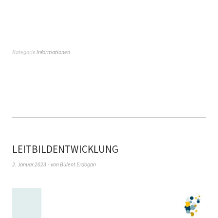
Kategorie
Informationen
LEITBILDENTWICKLUNG
2. Januar 2023
von
Bülent Erdogan