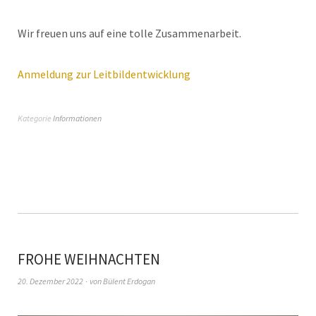
Wir freuen uns auf eine tolle Zusammenarbeit.
Anmeldung zur Leitbildentwicklung
Kategorie
Informationen
FROHE WEIHNACHTEN
20. Dezember 2022
von
Bülent Erdogan