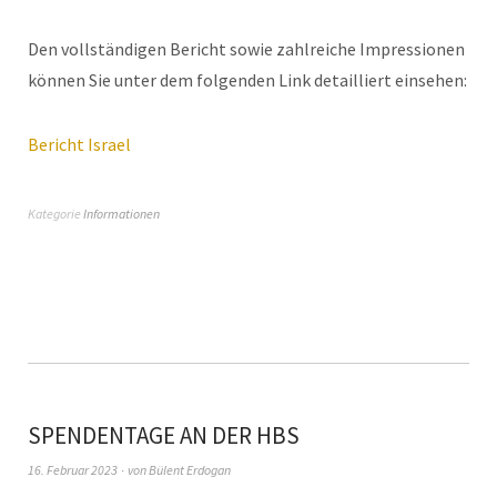
Den vollständigen Bericht sowie zahlreiche Impressionen
können Sie unter dem folgenden Link detailliert einsehen:
Bericht Israel
Kategorie
Informationen
SPENDENTAGE AN DER HBS
16. Februar 2023
von
Bülent Erdogan