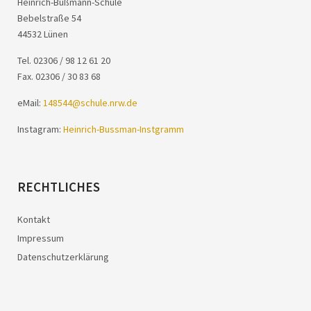
Heinrich-Bußmann-Schule
Bebelstraße 54
44532 Lünen
Tel. 02306 / 98 12 61 20
Fax. 02306 / 30 83 68
eMail:
148544@schule.nrw.de
Instagram:
Heinrich-Bussman-Instgramm
RECHTLICHES
Kontakt
Impressum
Datenschutzerklärung