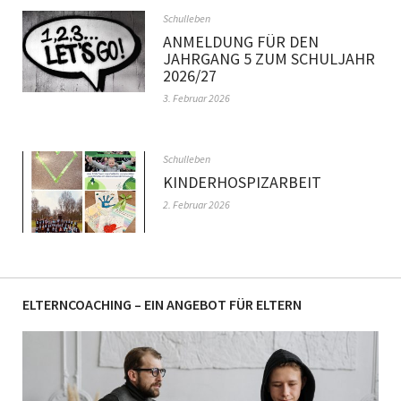
Schulleben
ANMELDUNG FÜR DEN
JAHRGANG 5 ZUM SCHULJAHR
2026/27
3. Februar 2026
Schulleben
KINDERHOSPIZARBEIT
2. Februar 2026
ELTERNCOACHING – EIN ANGEBOT FÜR ELTERN