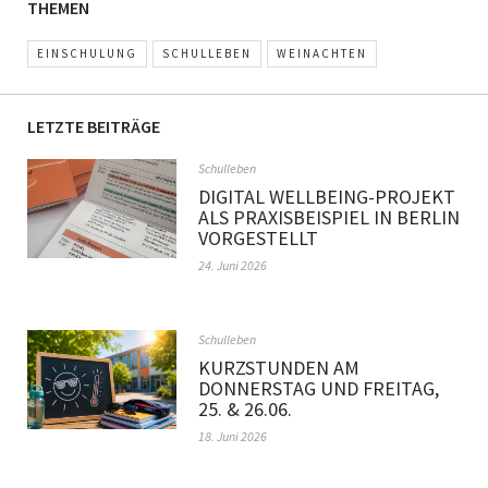
THEMEN
EINSCHULUNG
SCHULLEBEN
WEINACHTEN
LETZTE BEITRÄGE
Schulleben
DIGITAL WELLBEING-PROJEKT
ALS PRAXISBEISPIEL IN BERLIN
VORGESTELLT
24. Juni 2026
Schulleben
KURZSTUNDEN AM
DONNERSTAG UND FREITAG,
25. & 26.06.
18. Juni 2026