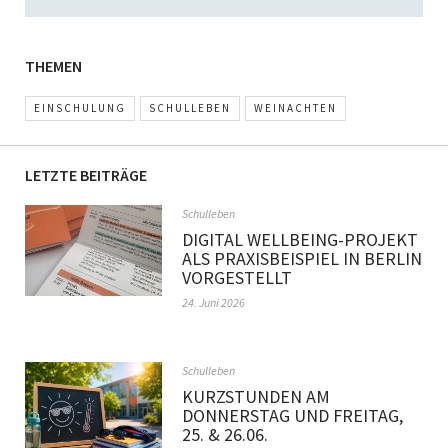
THEMEN
EINSCHULUNG
SCHULLEBEN
WEINACHTEN
LETZTE BEITRÄGE
Schulleben
DIGITAL WELLBEING-PROJEKT
ALS PRAXISBEISPIEL IN BERLIN
VORGESTELLT
24. Juni 2026
Schulleben
KURZSTUNDEN AM
DONNERSTAG UND FREITAG,
25. & 26.06.