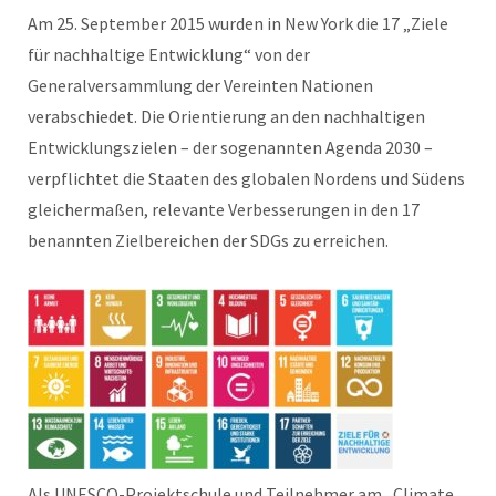
Am 25. September 2015 wurden in New York die 17 „Ziele
für nachhaltige Entwicklung“ von der
Generalversammlung der Vereinten Nationen
verabschiedet. Die Orientierung an den nachhaltigen
Entwicklungszielen – der sogenannten Agenda 2030 –
verpflichtet die Staaten des globalen Nordens und Südens
gleichermaßen, relevante Verbesserungen in den 17
benannten Zielbereichen der SDGs zu erreichen.
Als UNESCO-Projektschule und Teilnehmer am „Climate