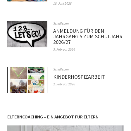
18. Juni 2026
Schulleben
ANMELDUNG FÜR DEN
JAHRGANG 5 ZUM SCHULJAHR
2026/27
3. Februar 2026
Schulleben
KINDERHOSPIZARBEIT
2. Februar 2026
ELTERNCOACHING – EIN ANGEBOT FÜR ELTERN