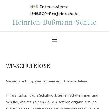
Heinrich-Bußmann-Schule
WP-SCHULKIOSK
Verantwortung übernehmen und Praxis erleben
Im Wahlpflichtkurs Schulkiosk lernen Schülerinnen und
Schüler, wie man einen kleinen Betrieb organisiert und
führt. Von der
Planung des Sortiments
über den
Einkauf