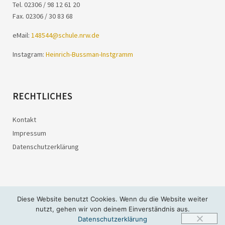
Tel. 02306 / 98 12 61 20
Fax. 02306 / 30 83 68
eMail:
148544@schule.nrw.de
Instagram:
Heinrich-Bussman-Instgramm
RECHTLICHES
Kontakt
Impressum
Datenschutzerklärung
Diese Website benutzt Cookies. Wenn du die Website weiter
© 2026
Heinrich-Bußmann-Schule
nutzt, gehen wir von deinem Einverständnis aus.
Datenschutzerklärung