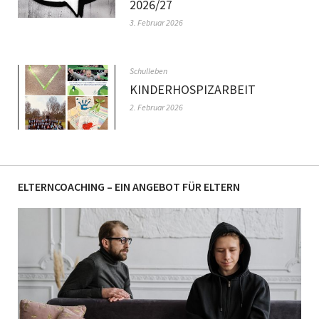
2026/27
3. Februar 2026
Schulleben
KINDERHOSPIZARBEIT
2. Februar 2026
ELTERNCOACHING – EIN ANGEBOT FÜR ELTERN