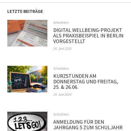
LETZTE BEITRÄGE
Schulleben
DIGITAL WELLBEING-PROJEKT
ALS PRAXISBEISPIEL IN BERLIN
VORGESTELLT
24. Juni 2026
Schulleben
KURZSTUNDEN AM
DONNERSTAG UND FREITAG,
25. & 26.06.
18. Juni 2026
Schulleben
ANMELDUNG FÜR DEN
JAHRGANG 5 ZUM SCHULJAHR